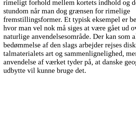
rimeligt forhold mellem kortets indhold og 
stundom når man dog grænsen for rimelige
fremstillingsformer. Et typisk eksempel er b
hvor man vel nok må siges at være gået ud ov
naturlige anvendelsesområde. Der kan som a
bedømmelse af den slags arbejder rejses dis
talmaterialets art og sammenlignelighed, me
anvendelse af værket tyder på, at danske geo
udbytte vil kunne bruge det.