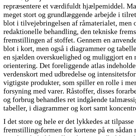
repræsentere et værdifuldt hjælpemiddel. Man
meget stort og grundlæggende arbejde i tilre
blot i tilvejebringelsen af råmaterialet, men 
redaktionelle behandling, den tekniske fremst
fremstillingen af stoffet. Gennem en anvendel
blot i kort, men også i diagrammer og tabell
en sjælden overskuelighed og muliggjort en 
orientering. Det foreliggende atlas indeholder
verdenskort med udbredelse og intensitetsfor
vigtigste produkter, som spiller en rolle i 
forsyning med varer. Råstoffer, disses forarbe
og forbrug behandles ret indgående talmæssig
tabeller, i diagrammer og kort samt koncent
I det store og hele er det lykkedes at tilpasse
fremstillingsformen for kortene på en sådan m