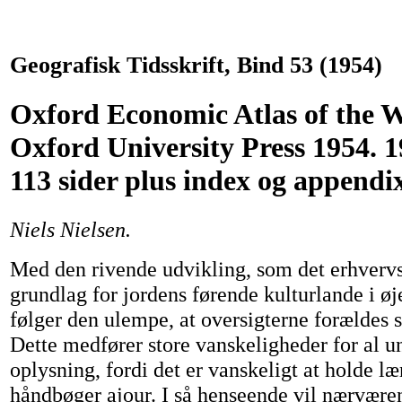
Geografisk Tidsskrift, Bind 53 (1954)
Oxford Economic Atlas of the W
Oxford University Press 1954. 
113 sider plus index og appendix
Niels Nielsen.
Med den rivende udvikling, som det erhverv
grundlag for jordens førende kulturlande i øj
følger den ulempe, at oversigterne forældes s
Dette medfører store vanskeligheder for al u
oplysning, fordi det er vanskeligt at holde l
håndbøger ajour. I så henseende vil nærvære