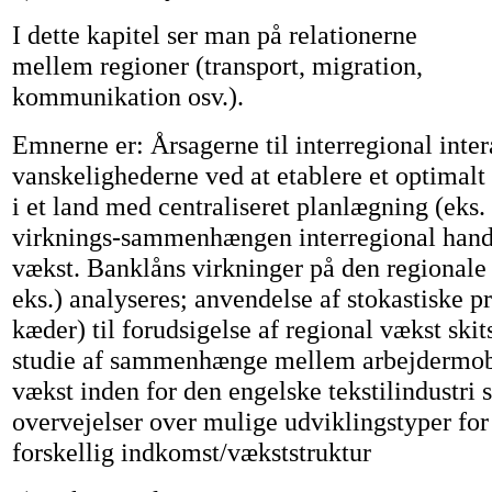
I dette kapitel ser man på relationerne
mellem regioner (transport, migration,
kommunikation osv.).
Emnerne er: Årsagerne til interregional inter
vanskelighederne ved at etablere et optimalt
i et land med centraliseret planlægning (eks. 
virknings-sammenhængen interregional han
vækst. Banklåns virkninger på den regional
eks.) analyseres; anvendelse af stokastiske 
kæder) til forudsigelse af regional vækst skit
studie af sammenhænge mellem arbejdermobi
vækst inden for den engelske tekstilindustri 
overvejelser over mulige udviklingstyper fo
forskellig indkomst/vækststruktur