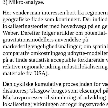
3) Mikro-analyse.
Her vender man interessen bort fra regionern
geografiske flade som kontinuert. Der indled
lokaliseringsteorier med hovedvægt på en g
Weber. Derefter følger artikler om potential-
gravitationsmodellers anvendelse på
markedstilgængelighedsmålinger; om spatial
comparativ omkostningsog udbytte-modeller;
på at finde statistisk acceptable forklarende 
relative regionale ndring industrilokaliserin
materiale fra USA).
Den cykliske kumulative proces inden for væ
diskuteres; Glasgow bruges som eksempel på
Markovprocesser til simulering af udvikling i
lokalisering; virkningen af regeringsstyrede