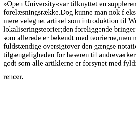
»Open University«var tilknyttet en supplere
forelæsningsrække.Dog kunne man nok f.eks.
mere velegnet artikel som introduktion til W
lokaliseringsteorier;den foreliggende bringer 
som allerede er bekendt med teorierne,men 
fuldstændige oversigtover den gængse notatio
tilgængeligheden for læseren til andreværke
godt som alle artiklerne er forsynet med fyld
rencer.