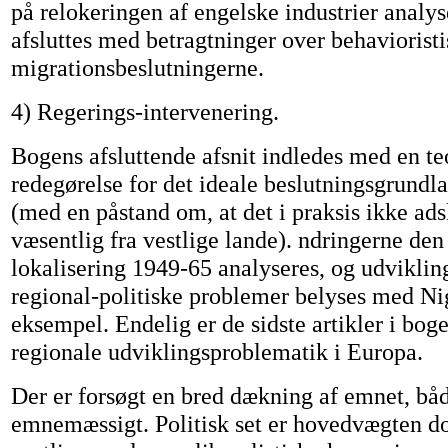
på relokeringen af engelske industrier analyse
afsluttes med betragtninger over behavioristi
migrationsbeslutningerne.
4) Regerings-intervenering.
Bogens afsluttende afsnit indledes med en te
redegørelse for det ideale beslutningsgrundl
(med en påstand om, at det i praksis ikke adsk
væsentlig fra vestlige lande). ndringerne den
lokalisering 1949-65 analyseres, og udvikli
regional-politiske problemer belyses med Ni
eksempel. Endelig er de sidste artikler i bog
regionale udviklingsproblematik i Europa.
Der er forsøgt en bred dækning af emnet, båd
emnemæssigt. Politisk set er hovedvægten do