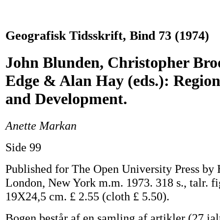
Geografisk Tidsskrift, Bind 73 (1974)
John Blunden, Christopher Bro
Edge & Alan Hay (eds.): Region
and Development.
Anette Markan
Side 99
Published for The Open University Press by
London, New York m.m. 1973. 318 s., talr. fig
19X24,5 cm. £ 2.55 (cloth £ 5.50).
Bogen består af en samling af artikler (27 ialt