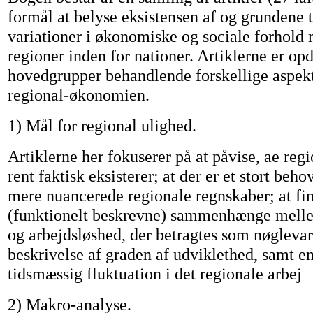
formål at belyse eksistensen af og grundene t
variationer i økonomiske og sociale forhold 
regioner inden for nationer. Artiklerne er opd
hovedgrupper behandlende forskellige aspekt
regional-økonomien.
1) Mål for regional ulighed.
Artiklerne her fokuserer på at påvise, ae regi
rent faktisk eksisterer; at der er et stort beho
mere nuancerede regionale regnskaber; at fi
(funktionelt beskrevne) sammenhænge mell
og arbejdsløshed, der betragtes som nøglevari
beskrivelse af graden af udviklethed, samt en
tidsmæssig fluktuation i det regionale arbej
2) Makro-analyse.