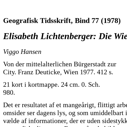
Geografisk Tidsskrift, Bind 77 (1978)
Elisabeth Lichtenberger: Die Wie
Viggo Hansen
Von der mittelalterlichen Bürgerstadt zur
City. Franz Deuticke, Wien 1977. 412 s.
21 kort i kortmappe. 24 cm. 0. Sch.
980.
Det er resultatet af et mangeårigt, flittigt ar
omsider ser dagens lys, og som umiddelbart 
vælde af informationer, der er uden sidestykk