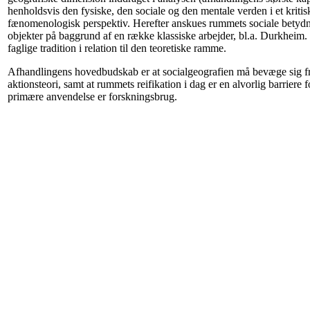
henholdsvis den fysiske, den sociale og den mentale verden i et kritisk
fænomenologisk perspektiv. Herefter anskues rummets sociale betydning
objekter på baggrund af en række klassiske arbejder, bl.a. Durkheim. 
faglige tradition i relation til den teoretiske ramme.
Afhandlingens hovedbudskab er at socialgeografien må bevæge sig fr
aktionsteori, samt at rummets reifikation i dag er en alvorlig barriere
primære anvendelse er forskningsbrug.