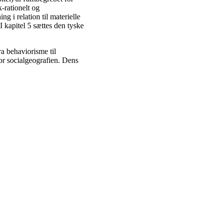
-rationelt og
 i relation til materielle
I kapitel 5 sættes den tyske
a behaviorisme til
 for socialgeografien. Dens