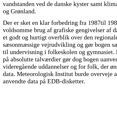
vandstanden ved de danske kyster samt klim
og Grønland.
Der er sket en klar forbedring fra 1987til 1
voldsomme brug af grafiske gengivelser af d
et godt og hurtigt overblik over den regional
sæsonmæssige vejrudvikling og gør bogen sæ
til undervisning i folkeskolen og gymnasiet.
på absolutte talværdier gør dog bogen uanven
videregående uddannelser og for folk, der øn
data. Meteorologisk Institut burde overveje a
anvendte data på EDB-disketter.