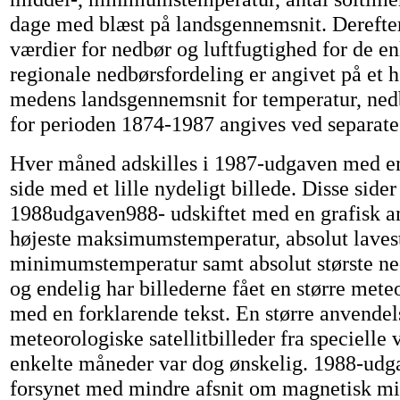
dage med blæst på landsgennemsnit. Derefte
værdier for nedbør og luftfugtighed for de e
regionale nedbørsfordeling er angivet på et h
medens landsgennemsnit for temperatur, ned
for perioden 1874-1987 angives ved separate i
Hver måned adskilles i 1987-udgaven med en
side med et lille nydeligt billede. Disse sider 
1988udgaven988- udskiftet med en grafisk an
højeste maksimumstemperatur, absolut laves
minimumstemperatur samt absolut største ned
og endelig har billederne fået en større mete
med en forklarende tekst. En større anvendel
meteorologiske satellitbilleder fra specielle v
enkelte måneder var dog ønskelig. 1988-udg
forsynet med mindre afsnit om magnetisk mi