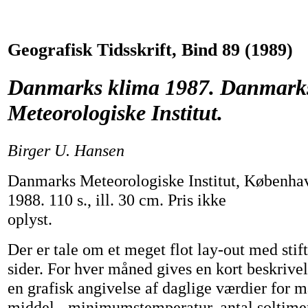
Geografisk Tidsskrift, Bind 89 (1989)
Danmarks klima 1987. Danmark
Meteorologiske Institut.
Birger U. Hansen
Danmarks Meteorologiske Institut, Københa
1988. 110 s., ill. 30 cm. Pris ikke
oplyst.
Der er tale om et meget flot lay-out med stift
sider. For hver måned gives en kort beskrivel
en grafisk angivelse af daglige værdier for
middel-, minimumstemperatur, antal soltime