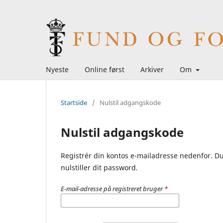
Nyeste
Online først
Arkiver
Om
Startside
/
Nulstil adgangskode
Nulstil adgangskode
Registrér din kontos e-mailadresse nedenfor. D
nulstiller dit password.
E-mail-adresse på registreret bruger
*