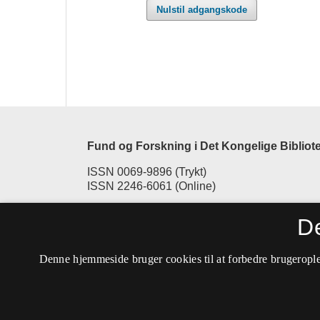
Nulstil adgangskode
Fund og Forskning i Det Kongelige Bibliot
ISSN 0069-9896 (Trykt)
ISSN 2246-6061 (Online)
Tilgængelighedserklæring
D
Denne hjemmeside bruger cookies til at forbedre brugerople