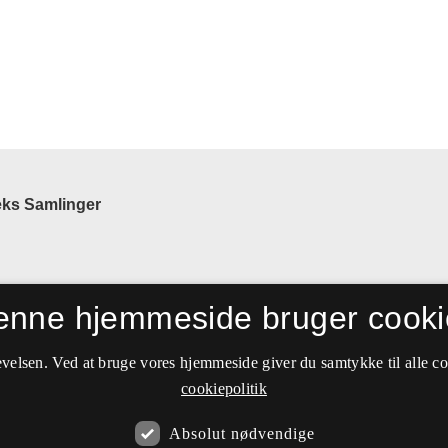
eks Samlinger
enne hjemmeside bruger cooki
velsen. Ved at bruge vores hjemmeside giver du samtykke til alle c
cookiepolitik
Absolut nødvendige