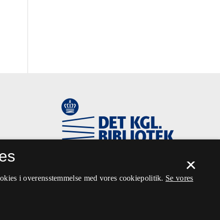
es
×
ookies i overensstemmelse med vores cookiepolitik.
Se vores