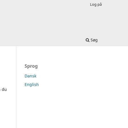
Log på
Søg
Sprog
Dansk
English
n du