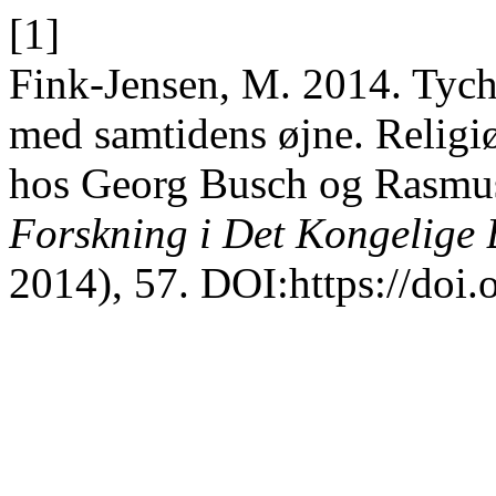
[1]
Fink-Jensen, M. 2014. Tych
med samtidens øjne. Religi
hos Georg Busch og Rasmu
Forskning i Det Kongelige 
2014), 57. DOI:https://doi.