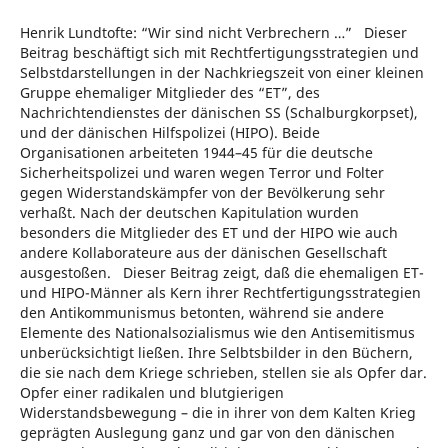
Henrik Lundtofte: “Wir sind nicht Verbrechern …” Dieser
Beitrag beschäftigt sich mit Rechtfertigungsstrategien und
Selbstdarstellungen in der Nachkriegszeit von einer kleinen
Gruppe ehemaliger Mitglieder des “ET”, des
Nachrichtendienstes der dänischen SS (Schalburgkorpset),
und der dänischen Hilfspolizei (HIPO). Beide
Organisationen arbeiteten 1944–45 für die deutsche
Sicherheitspolizei und waren wegen Terror und Folter
gegen Widerstandskämpfer von der Bevölkerung sehr
verhaßt. Nach der deutschen Kapitulation wurden
besonders die Mitglieder des ET und der HIPO wie auch
andere Kollaborateure aus der dänischen Gesellschaft
ausgestoßen. Dieser Beitrag zeigt, daß die ehemaligen ET-
und HIPO-Männer als Kern ihrer Rechtfertigungsstrategien
den Antikommunismus betonten, während sie andere
Elemente des Nationalsozialismus wie den Antisemitismus
unberücksichtigt ließen. Ihre Selbtsbilder in den Büchern,
die sie nach dem Kriege schrieben, stellen sie als Opfer dar.
Opfer einer radikalen und blutgierigen
Widerstandsbewegung – die in ihrer von dem Kalten Krieg
geprägten Auslegung ganz und gar von den dänischen