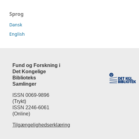
Sprog
Dansk
English
Fund og Forskning i
Det Kongelige
Biblioteks
Samlinger
ISSN 0069-9896
(Trykt)
ISSN 2246-6061
(Online)
Tilgængelighedserklæring