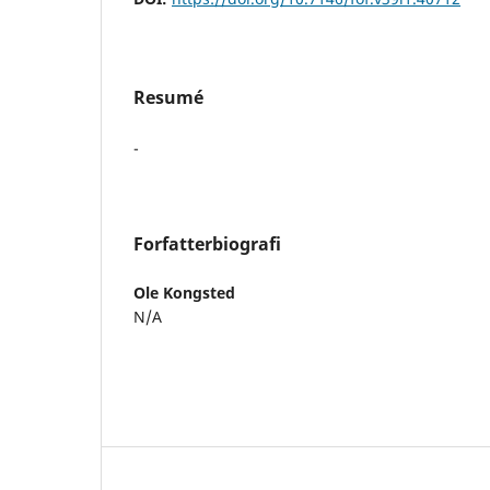
Resumé
-
Forfatterbiografi
Ole Kongsted
N/A