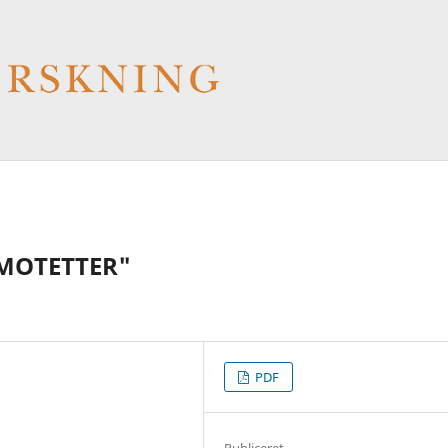
-MOTETTER"
PDF
Publiceret