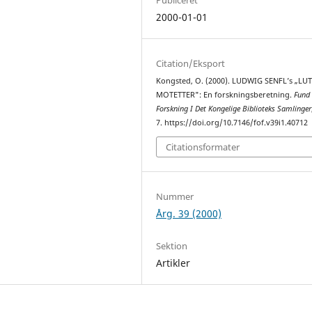
2000-01-01
Citation/Eksport
Kongsted, O. (2000). LUDWIG SENFL’s „LU
MOTETTER": En forskningsberetning.
Fund
Forskning I Det Kongelige Biblioteks Samlinger
7. https://doi.org/10.7146/fof.v39i1.40712
Citationsformater
Nummer
Årg. 39 (2000)
Sektion
Artikler