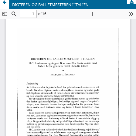
DIGTEREN OG BALLETMESTEREN I ITALIEN