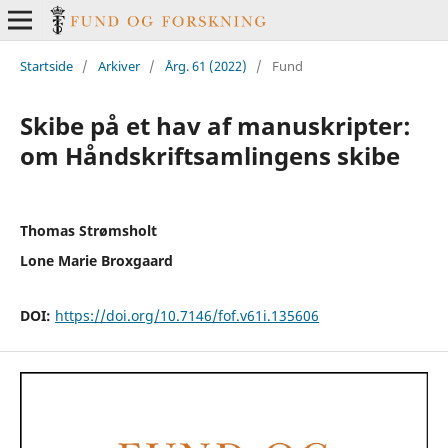
Startside
/
Arkiver
/
Årg. 61 (2022)
/
Fund
Skibe på et hav af manuskripter:
om Håndskriftsamlingens skibe
Thomas Strømsholt
Lone Marie Broxgaard
DOI:
https://doi.org/10.7146/fof.v61i.135606