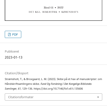
PDF
Publiceret
2023-01-13
Citation/Eksport
Strømsholt, T., & Broxgaard, L. M. (2023). Skibe på et hav af manuskripter: om
Håndskriftsamlingens skibe.
Fund Og Forskning I Det Kongelige Biblioteks
Samlinger
,
61
, 129–136. https://doi.org/10.7146/fof.v61i.135606
Citationsformater