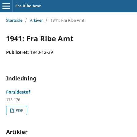
Fra Ribe Amt
Startside
/
Arkiver
/
1941: Fra Ribe Amt
1941: Fra Ribe Amt
Publiceret:
1940-12-29
Indledning
Forsidestof
175-176
PDF
Artikler