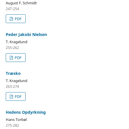
August F. Schmidt
247-254
PDF
Peder Jakobi Nielsen
T. Kragelund
255-262
PDF
Træsko
T. Kragelund
263-274
PDF
Hedens Opdyrkning
Hans Torbøl
275-282