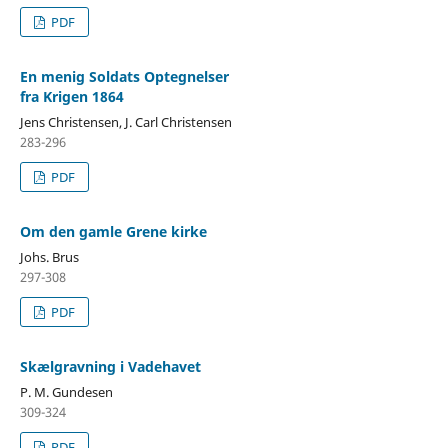
PDF
En menig Soldats Optegnelser
fra Krigen 1864
Jens Christensen, J. Carl Christensen
283-296
PDF
Om den gamle Grene kirke
Johs. Brus
297-308
PDF
Skælgravning i Vadehavet
P. M. Gundesen
309-324
PDF