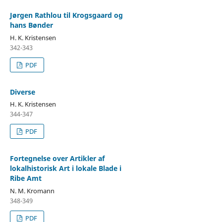
Jørgen Rathlou til Krogsgaard og
hans Bønder
H. K. Kristensen
342-343
PDF
Diverse
H. K. Kristensen
344-347
PDF
Fortegnelse over Artikler af
lokalhistorisk Art i lokale Blade i
Ribe Amt
N. M. Kromann
348-349
PDF