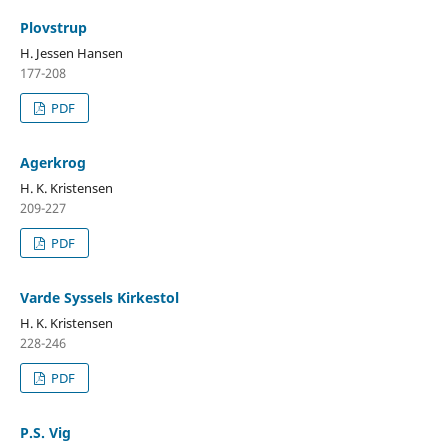
Plovstrup
H. Jessen Hansen
177-208
PDF
Agerkrog
H. K. Kristensen
209-227
PDF
Varde Syssels Kirkestol
H. K. Kristensen
228-246
PDF
P.S. Vig