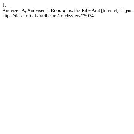
1.
Andersen A, Andersen J. Roborghus. Fra Ribe Amt [Internet]. 1. janua
https://tidsskrift.dk/fraribeamt/article/view/75974