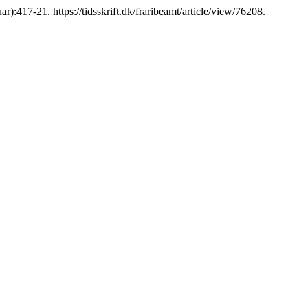
nuar):417-21. https://tidsskrift.dk/fraribeamt/article/view/76208.