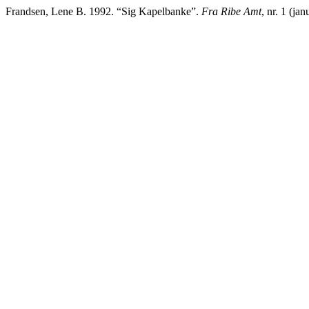
Frandsen, Lene B. 1992. “Sig Kapelbanke”.
Fra Ribe Amt
, nr. 1 (ja