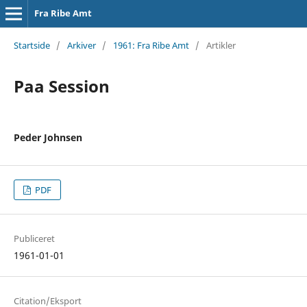
Fra Ribe Amt
Startside
/
Arkiver
/
1961: Fra Ribe Amt
/
Artikler
Paa Session
Peder Johnsen
PDF
Publiceret
1961-01-01
Citation/Eksport