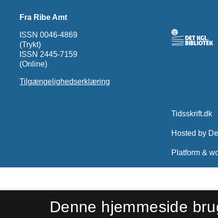
Fra Ribe Amt
ISSN 0046-4869
(Trykt)
ISSN 2445-7159
(Online)
Tilgængelighedserklæring
Denne hjemmeside bru