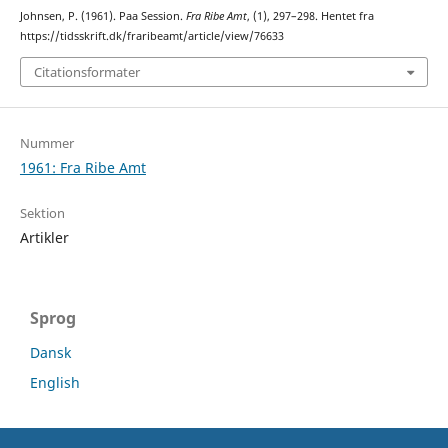
Johnsen, P. (1961). Paa Session.
Fra Ribe Amt
, (1), 297–298. Hentet fra
https://tidsskrift.dk/fraribeamt/article/view/76633
Citationsformater
Nummer
1961: Fra Ribe Amt
Sektion
Artikler
Sprog
Dansk
English