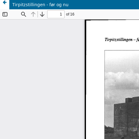
Tirpitzstillingen - før og nu