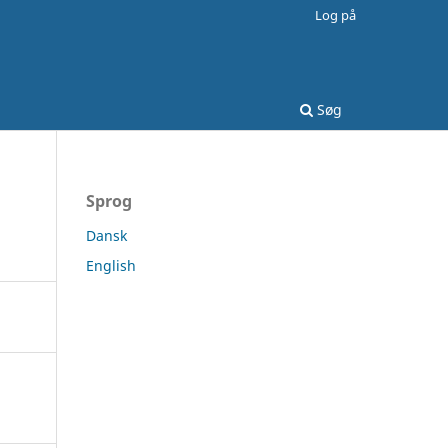
Log på
Søg
Sprog
Dansk
English