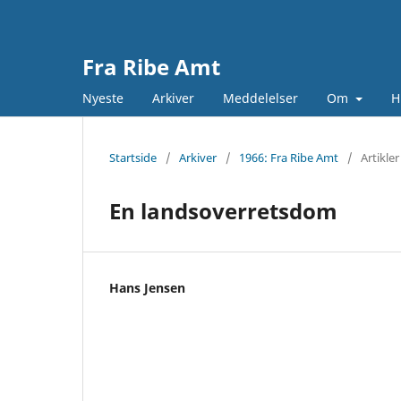
Fra Ribe Amt
Nyeste
Arkiver
Meddelelser
Om
H
Startside
/
Arkiver
/
1966: Fra Ribe Amt
/
Artikler
En landsoverretsdom
Hans Jensen