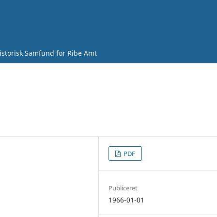
istorisk Samfund for Ribe Amt
PDF
Publiceret
1966-01-01