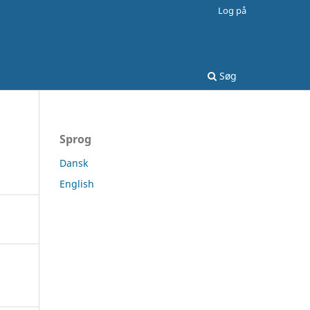
Log på
Søg
Sprog
Dansk
English