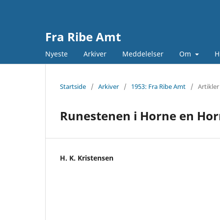
Fra Ribe Amt
Nyeste
Arkiver
Meddelelser
Om
H
Startside
/
Arkiver
/
1953: Fra Ribe Amt
/
Artikler
Runestenen i Horne en Hor
H. K. Kristensen