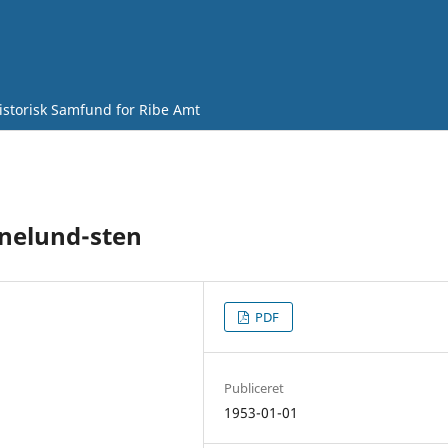
istorisk Samfund for Ribe Amt
nelund-sten
PDF
Publiceret
1953-01-01