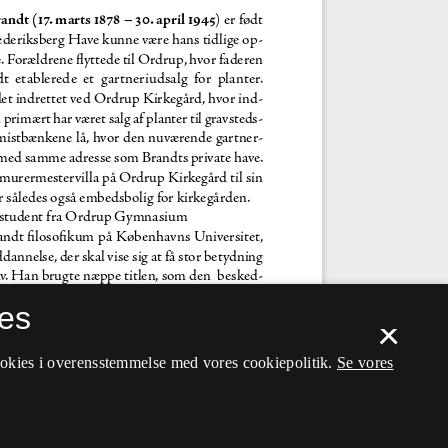
es
×
ookies i overensstemmelse med vores cookiepolitik.
Se vores