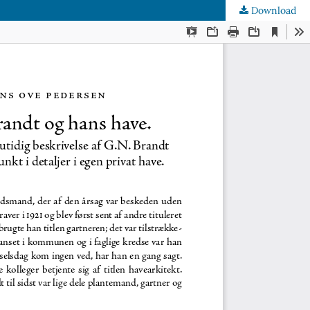
Download