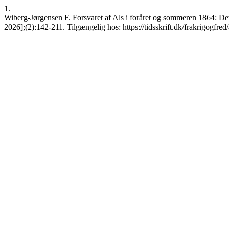
1.
Wiberg-Jørgensen F. Forsvaret af Als i foråret og sommeren 1864: Det 
2026];(2):142-211. Tilgængelig hos: https://tidsskrift.dk/frakrigogfre