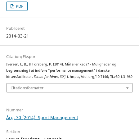
PDF
Publiceret
2014-03-21
Citation/Eksport
Iversen, E. B., & Forsberg, P. (2014). Mål eller kaos? - Muligheder og
begrænsning i at indføre "performance management" i danske
idrætsfaciliteter.
Forum for Idræt
,
30
(1). https://doi.org/10.7146/ffi.v30i1.31969
Citationsformater
Nummer
Årg. 30 (2014): Sport Management
Sektion