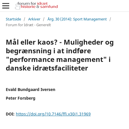
Startside
/
Arkiver
/
Årg. 30 (2014): Sport Management
/
Forum for Idræt - Generelt
Mål eller kaos? - Muligheder og
begrænsning i at indføre
"performance management" i
danske idrætsfaciliteter
Evald Bundgaard Iversen
Peter Forsberg
DOI:
https://doi.org/10.7146/ffi.v30i1.31969