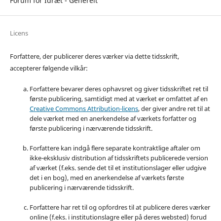
Forum for Idræt - Generelt
Licens
Forfattere, der publicerer deres værker via dette tidsskrift,
accepterer følgende vilkår:
Forfattere bevarer deres ophavsret og giver tidsskriftet ret til
første publicering, samtidigt med at værket er omfattet af en
Creative Commons Attribution-licens
, der giver andre ret til at
dele værket med en anerkendelse af værkets forfatter og
første publicering i nærværende tidsskrift.
Forfattere kan indgå flere separate kontraktlige aftaler om
ikke-eksklusiv distribution af tidsskriftets publicerede version
af værket (f.eks. sende det til et institutionslager eller udgive
det i en bog), med en anerkendelse af værkets første
publicering i nærværende tidsskrift.
Forfattere har ret til og opfordres til at publicere deres værker
online (f.eks. i institutionslagre eller på deres websted) forud