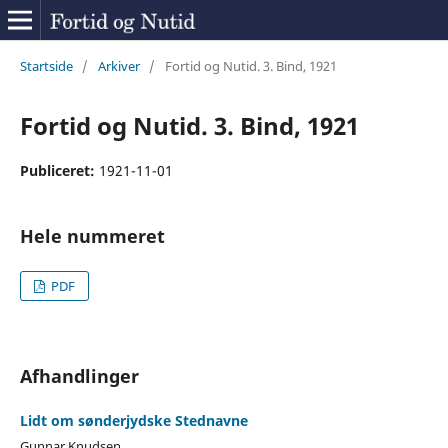
Startside
/
Arkiver
/
Fortid og Nutid. 3. Bind, 1921
Fortid og Nutid. 3. Bind, 1921
Publiceret:
1921-11-01
Hele nummeret
PDF
Afhandlinger
Lidt om sønderjydske Stednavne
Gunnar Knudsen