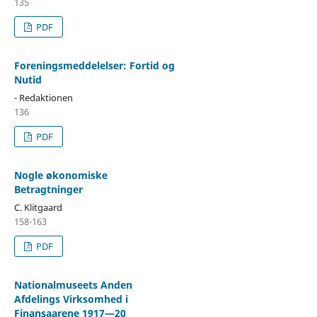
135
PDF
Foreningsmeddelelser: Fortid og
Nutid
- Redaktionen
136
PDF
Nogle økonomiske
Betragtninger
C. Klitgaard
158-163
PDF
Nationalmuseets Anden
Afdelings Virksomhed i
Finansaarene 1917—20