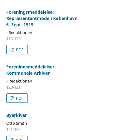
Foreningsmeddelelser:
Repræsentantmøde i København
6. Sept. 1919
- Redaktionen
116-120
PDF
Foreningsmeddelelser:
Kommunale Arkiver
- Redaktionen
120-121
PDF
Byarkiver
Otto Smith
121-125