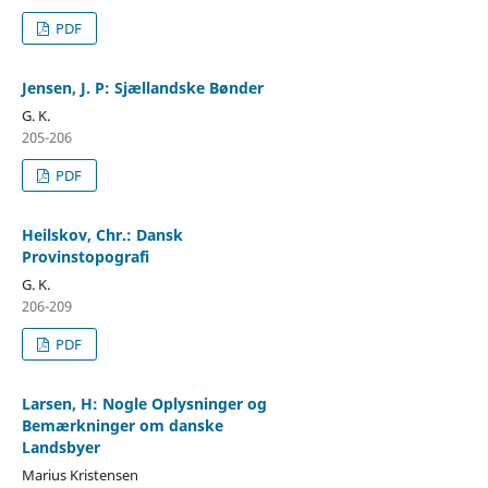
PDF
Jensen, J. P: Sjællandske Bønder
G. K.
205-206
PDF
Heilskov, Chr.: Dansk
Provinstopografi
G. K.
206-209
PDF
Larsen, H: Nogle Oplysninger og
Bemærkninger om danske
Landsbyer
Marius Kristensen