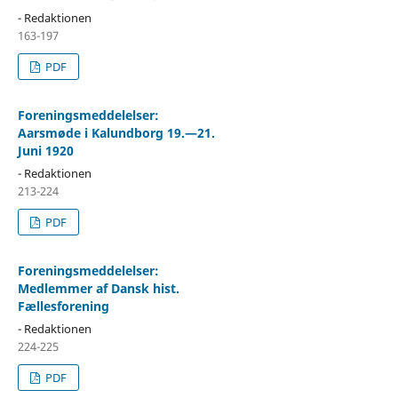
- Redaktionen
163-197
PDF
Foreningsmeddelelser:
Aarsmøde i Kalundborg 19.—21.
Juni 1920
- Redaktionen
213-224
PDF
Foreningsmeddelelser:
Medlemmer af Dansk hist.
Fællesforening
- Redaktionen
224-225
PDF