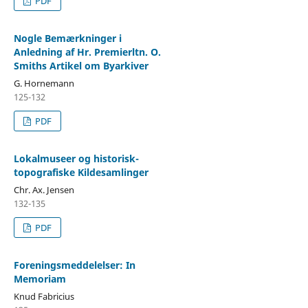
PDF
Nogle Bemærkninger i
Anledning af Hr. Premierltn. O.
Smiths Artikel om Byarkiver
G. Hornemann
125-132
PDF
Lokalmuseer og historisk-
topografiske Kildesamlinger
Chr. Ax. Jensen
132-135
PDF
Foreningsmeddelelser: In
Memoriam
Knud Fabricius