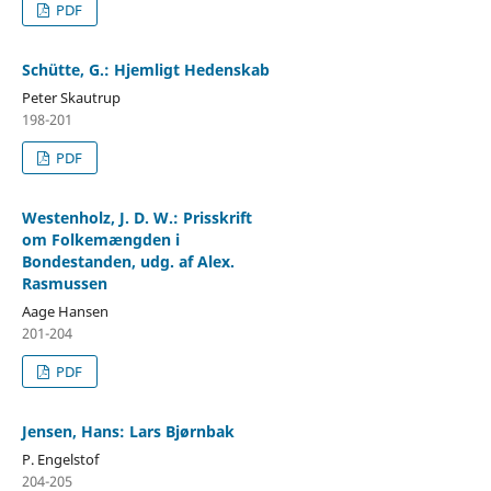
PDF
Schütte, G.: Hjemligt Hedenskab
Peter Skautrup
198-201
PDF
Westenholz, J. D. W.: Prisskrift
om Folkemængden i
Bondestanden, udg. af Alex.
Rasmussen
Aage Hansen
201-204
PDF
Jensen, Hans: Lars Bjørnbak
P. Engelstof
204-205