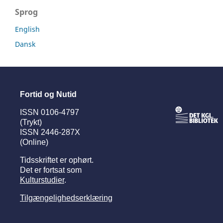
Sprog
English
Dansk
Fortid og Nutid
ISSN 0106-4797
(Trykt)
ISSN 2446-287X
(Online)
Tidsskriftet er ophørt.
Det er fortsat som
Kulturstudier
.
Tilgængelighedserklæring