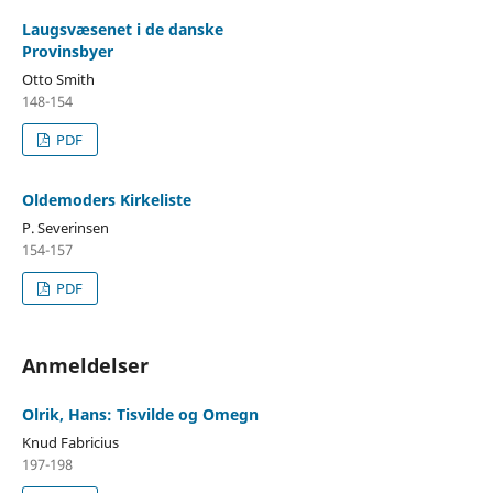
Laugsvæsenet i de danske
Provinsbyer
Otto Smith
148-154
PDF
Oldemoders Kirkeliste
P. Severinsen
154-157
PDF
Anmeldelser
Olrik, Hans: Tisvilde og Omegn
Knud Fabricius
197-198