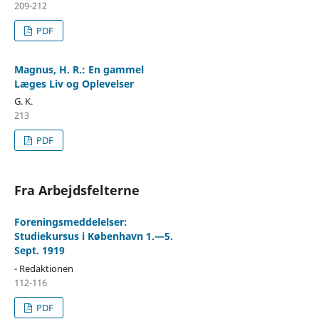
209-212
PDF
Magnus, H. R.: En gammel
Læges Liv og Oplevelser
G. K.
213
PDF
Fra Arbejdsfelterne
Foreningsmeddelelser:
Studiekursus i København 1.—5.
Sept. 1919
- Redaktionen
112-116
PDF