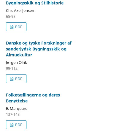
Bygningsskik og Stilhistorie
Chr. Axel Jensen
65-98
PDF
Danske og tyske Forskninger af
sønderjydsk Bygningsskik og
Almuekultur
Jørgen Olrik
99-112
PDF
Folketællingerne og deres
Benyttelse
E. Marquard
137-148
PDF