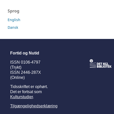
Sprog
English
Dansk
Fortid og Nutid
ISSN 0106-4797
(Trykt)
ISSN 2446-287X
(Online)
Tidsskriftet er ophørt.
Det er fortsat som
Kulturstudier
.
Tilgængelighedserklæring