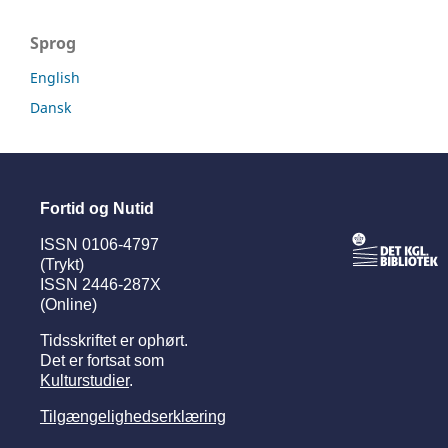
Sprog
English
Dansk
Fortid og Nutid
ISSN 0106-4797
(Trykt)
ISSN 2446-287X
(Online)
Tidsskriftet er ophørt.
Det er fortsat som
Kulturstudier
.
Tilgængelighedserklæring