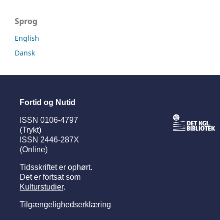
Sprog
English
Dansk
Fortid og Nutid
ISSN 0106-4797
(Trykt)
ISSN 2446-287X
(Online)
Tidsskriftet er ophørt.
Det er fortsat som
Kulturstudier
.
Tilgængelighedserklæring