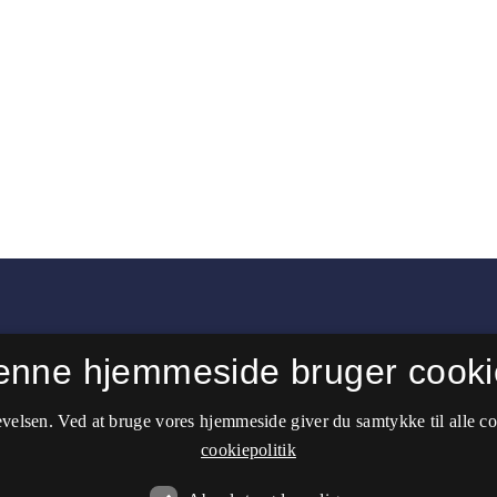
enne hjemmeside bruger cooki
velsen. Ved at bruge vores hjemmeside giver du samtykke til alle c
studier
.
cookiepolitik