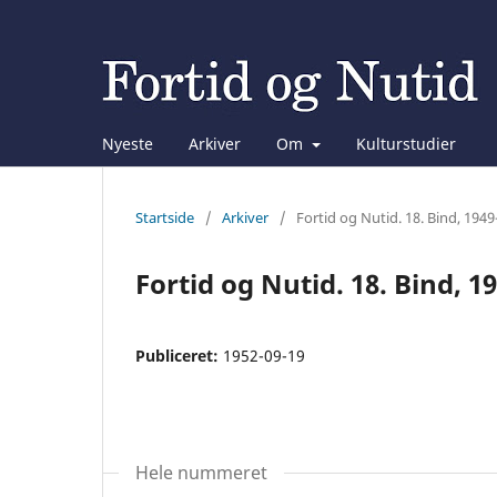
Nyeste
Arkiver
Om
Kulturstudier
Startside
/
Arkiver
/
Fortid og Nutid. 18. Bind, 1949
Fortid og Nutid. 18. Bind, 1
Publiceret:
1952-09-19
Hele nummeret