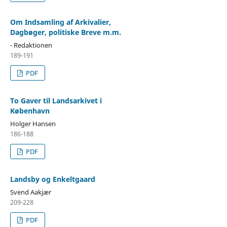
Om Indsamling af Arkivalier,
Dagbøger, politiske Breve m.m.
- Redaktionen
189-191
PDF
To Gaver til Landsarkivet i
København
Holger Hansen
186-188
PDF
Landsby og Enkeltgaard
Svend Aakjær
209-228
PDF