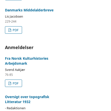
Danmarks Middelalderbreve
Lis Jacobsen
229-244
PDF
Anmeldelser
Fra Norsk Kulturhistories
Arbejdsmark
Svend Aakjær
76-85
PDF
Oversigt over topografisk
Litteratur 1932
- Redaktionen