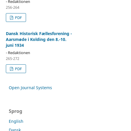
- Redaktionen
256-264
PDF
Dansk Historisk Fællesforening -
Aarsmøde i Kolding den 8.-10.
juni 1934
- Redaktionen
265-272
PDF
Open Journal Systems
Sprog
English
Dansk