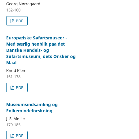
Georg Nørregaard
152-160
PDF
Europæiske Søfartsmuseer -
Med særlig henblik paa det
Danske Handels- og
Søfartsmuseum, dets Ønsker og
Maal
Knud Klem
161-178
PDF
Museumsindsamling og
Folkemindeforskning
J. S. Møller
179-185
PDF