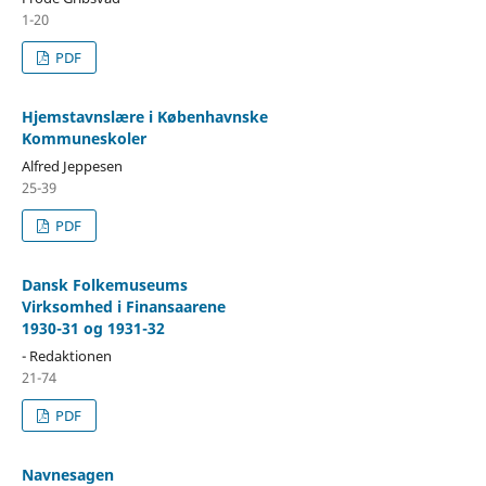
1-20
PDF
Hjemstavnslære i Københavnske
Kommuneskoler
Alfred Jeppesen
25-39
PDF
Dansk Folkemuseums
Virksomhed i Finansaarene
1930-31 og 1931-32
- Redaktionen
21-74
PDF
Navnesagen