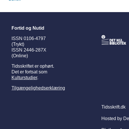
Fortid og Nutid
ISSN 0106-4797
(Trykt)
ISSN 2446-287X
(Online)
Tidsskriftet er ophørt.
Det er fortsat som
Kulturstudier
.
Tilgængelighedserklæring