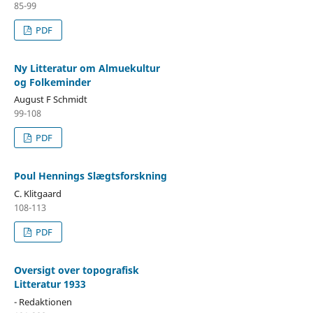
85-99
PDF
Ny Litteratur om Almuekultur
og Folkeminder
August F Schmidt
99-108
PDF
Poul Hennings Slægtsforskning
C. Klitgaard
108-113
PDF
Oversigt over topografisk
Litteratur 1933
- Redaktionen