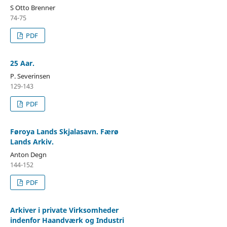
S Otto Brenner
74-75
PDF
25 Aar.
P. Severinsen
129-143
PDF
Føroya Lands Skjalasavn. Færø
Lands Arkiv.
Anton Degn
144-152
PDF
Arkiver i private Virksomheder
indenfor Haandværk og Industri