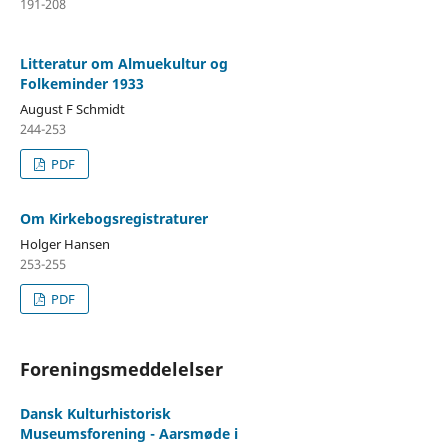
191-208
Litteratur om Almuekultur og
Folkeminder 1933
August F Schmidt
244-253
PDF
Om Kirkebogsregistraturer
Holger Hansen
253-255
PDF
Foreningsmeddelelser
Dansk Kulturhistorisk
Museumsforening - Aarsmøde i