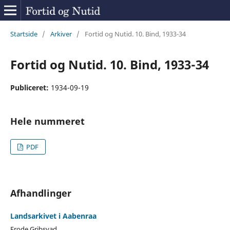
Startside
/
Arkiver
/
Fortid og Nutid. 10. Bind, 1933-34
Fortid og Nutid. 10. Bind, 1933-34
Publiceret:
1934-09-19
Hele nummeret
PDF
Afhandlinger
Landsarkivet i Aabenraa
Frode Gribsvad