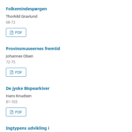
Folkemindespørgen
Thorkild Gravlund
68-72
PDF
Provinsmuseernes fremtid
Johannes Olsen
72-75
PDF
De jyske Bispearkiver
Hans Knudsen
81-103
PDF
Ingtypens udvikling i