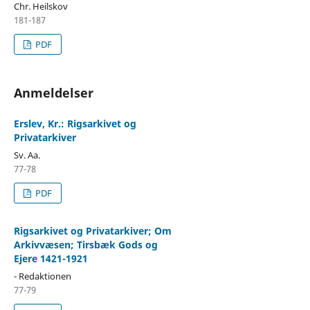
Chr. Heilskov
181-187
PDF
Anmeldelser
Erslev, Kr.: Rigsarkivet og
Privatarkiver
Sv. Aa.
77-78
PDF
Rigsarkivet og Privatarkiver; Om
Arkivvæsen; Tirsbæk Gods og
Ejere 1421-1921
- Redaktionen
77-79