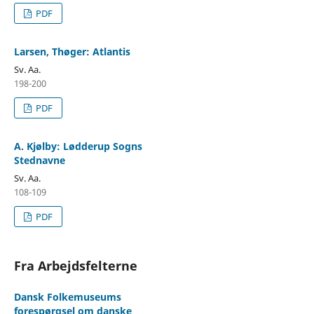
PDF
Larsen, Thøger: Atlantis
Sv. Aa.
198-200
PDF
A. Kjølby: Lødderup Sogns
Stednavne
Sv. Aa.
108-109
PDF
Fra Arbejdsfelterne
Dansk Folkemuseums
forespørgsel om danske