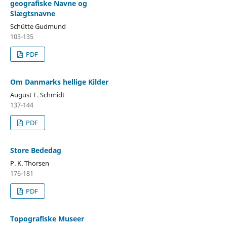
geografiske Navne og
Slægtsnavne
Schütte Gudmund
103-135
PDF
Om Danmarks hellige Kilder
August F. Schmidt
137-144
PDF
Store Bededag
P. K. Thorsen
176-181
PDF
Topografiske Museer