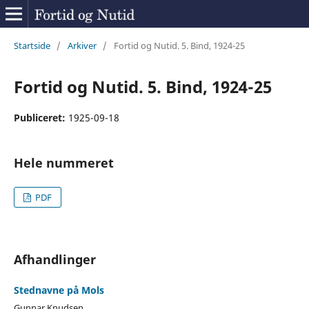
Startside
/
Arkiver
/
Fortid og Nutid. 5. Bind, 1924-25
Fortid og Nutid. 5. Bind, 1924-25
Publiceret:
1925-09-18
Hele nummeret
PDF
Afhandlinger
Stednavne på Mols
Gunnar Knudsen