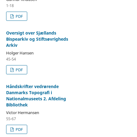
1-18
PDF
Oversigt over Sjællands
Bispearkiv og Stiftsøvrigheds
Arkiv
Holger Hansen
45-54
PDF
Håndskrifter vedrørende
Danmarks Topografi i
Nationalmuseets 2. Afdeling
Bibliothek
Victor Hermansen
55-67
PDF