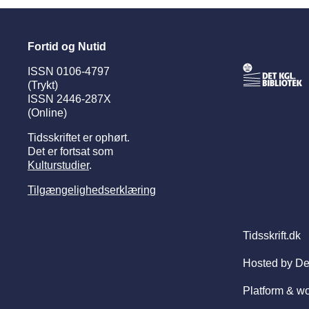
Fortid og Nutid
ISSN 0106-4797
(Trykt)
ISSN 2446-287X
(Online)
Tidsskriftet er ophørt.
Det er fortsat som
Kulturstudier
.
Tilgængelighedserklæring