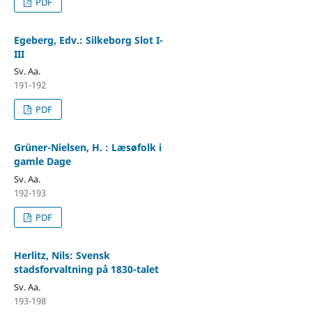
PDF
Egeberg, Edv.: Silkeborg Slot I-
III
Sv. Aa.
191-192
PDF
Grüner-Nielsen, H. : Læsøfolk i
gamle Dage
Sv. Aa.
192-193
PDF
Herlitz, Nils: Svensk
stadsforvaltning på 1830-talet
Sv. Aa.
193-198