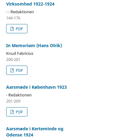
Virksomhed 1922-1924
- - Redaktionen
144-176
PDF
In Memoriam (Hans Olrik)
Knud Fabricius
200-201
PDF
Aarsmøde i København 1923
- Redaktionen
201-209
PDF
Aarsmøde i Kerteminde og
Odense 1924