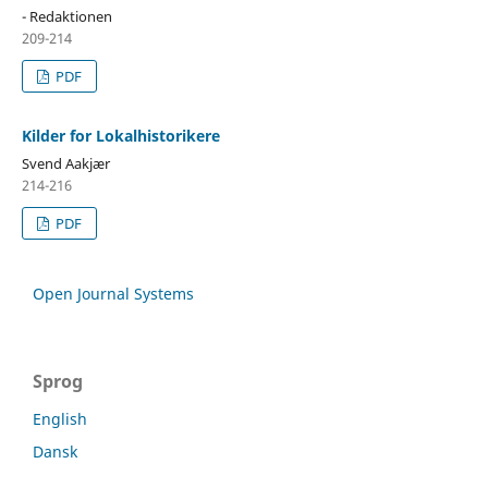
- Redaktionen
209-214
PDF
Kilder for Lokalhistorikere
Svend Aakjær
214-216
PDF
Open Journal Systems
Sprog
English
Dansk