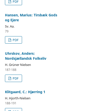
PDF
Hansen, Marius: Tirsbæk Gods
og Ejere
Sv. Aa.
79
PDF
Uhrskov, Anders:
Nordsjællandsk Folkeliv
H. Grüner Nielsen
187-188
PDF
Klitgaard, C.: Hjørring 1
H. Hjorth-Nielsen
188-191