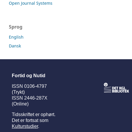
Open Journal Systems
Sprog
English
Dansk
Fortid og Nutid
ISSN 0106-4797
(Trykt)
ISSN 2446-287X
(Online)
Tidsskriftet er ophørt.
Det er fortsat som
Kulturstudier
.