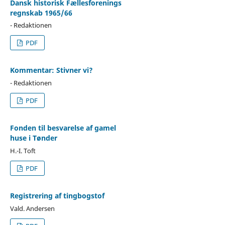
Dansk historisk Fællesforenings
regnskab 1965/66
- Redaktionen
PDF
Kommentar: Stivner vi?
- Redaktionen
PDF
Fonden til besvarelse af gamel
huse i Tønder
H.-I. Toft
PDF
Registrering af tingbogstof
Vald. Andersen