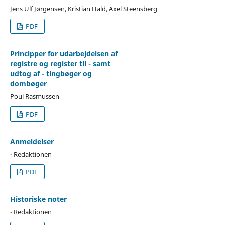
Jens Ulf Jørgensen, Kristian Hald, Axel Steensberg
PDF
Principper for udarbejdelsen af
registre og register til - samt
udtog af - tingbøger og
dombøger
Poul Rasmussen
PDF
Anmeldelser
- Redaktionen
PDF
Historiske noter
- Redaktionen