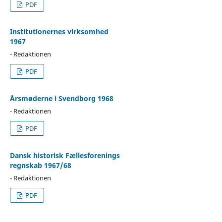
PDF
Institutionernes virksomhed
1967
- Redaktionen
PDF
Årsmøderne i Svendborg 1968
- Redaktionen
PDF
Dansk historisk Fællesforenings
regnskab 1967/68
- Redaktionen
PDF