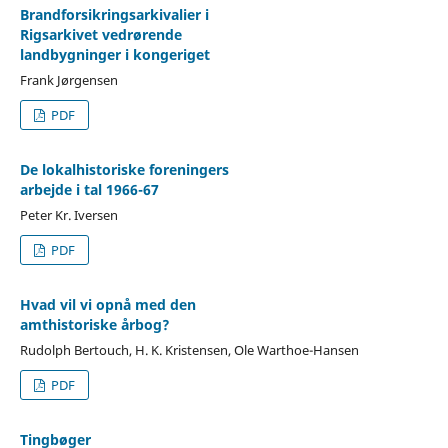
Brandforsikringsarkivalier i
Rigsarkivet vedrørende
landbygninger i kongeriget
Frank Jørgensen
PDF
De lokalhistoriske foreningers
arbejde i tal 1966-67
Peter Kr. Iversen
PDF
Hvad vil vi opnå med den
amthistoriske årbog?
Rudolph Bertouch, H. K. Kristensen, Ole Warthoe-Hansen
PDF
Tingbøger