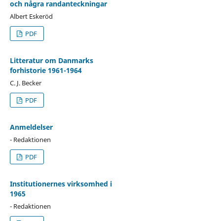
och några randanteckningar
Albert Eskeröd
PDF
Litteratur om Danmarks
forhistorie 1961-1964
C. J. Becker
PDF
Anmeldelser
- Redaktionen
PDF
Institutionernes virksomhed i
1965
- Redaktionen