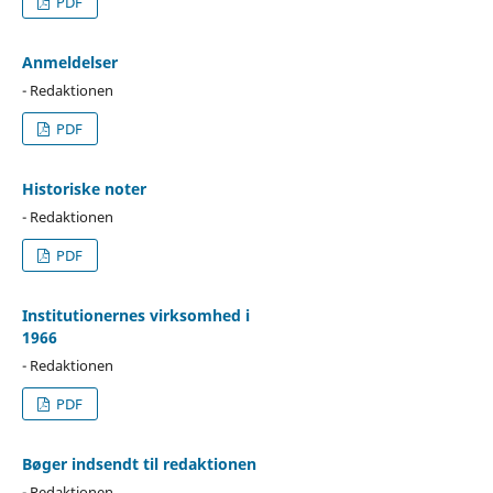
PDF
Anmeldelser
- Redaktionen
PDF
Historiske noter
- Redaktionen
PDF
Institutionernes virksomhed i
1966
- Redaktionen
PDF
Bøger indsendt til redaktionen
- Redaktionen