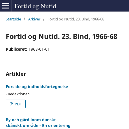
Startside
/
Arkiver
/
Fortid og Nutid. 23. Bind, 1966-68
Fortid og Nutid. 23. Bind, 1966-68
Publiceret:
1968-01-01
Artikler
Forside og indholdsfortegnelse
- Redaktionen
PDF
By och gård inom danskt-
skånskt område - En orientering