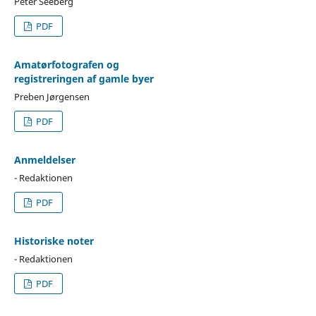
Peter Seeberg
PDF
Amatørfotografen og
registreringen af gamle byer
Preben Jørgensen
PDF
Anmeldelser
- Redaktionen
PDF
Historiske noter
- Redaktionen
PDF