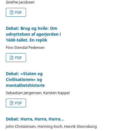
Grethe Jacobsen
PDF
Debat: Brug og hvile: Om
udnyttelsen af agerjorden i
1600-tallet. En replik
Finn Stendal Pedersen
PDF
Debat: »Staten og
Civilisationen« og
mentalitetshistorie
Sebastian Jørgensen, Karsten Kappel
PDF
Debat: Hurra, Hurra, Hurra...
John Christensen, Henning Koch, Henrik Stevnsborg