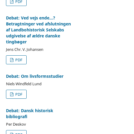
PDF
Debat: Ved vejs ende...?
Betragtninger ved afslutningen
af Landbohistorisk Selskabs
udgivelse af ældre danske
tingbøger
Jens Chr. V. Johansen
PDF
Debat: Om livsformsstudier
Niels Windfeld Lund
PDF
Debat: Dansk historisk
bibliografi
Per Deskov