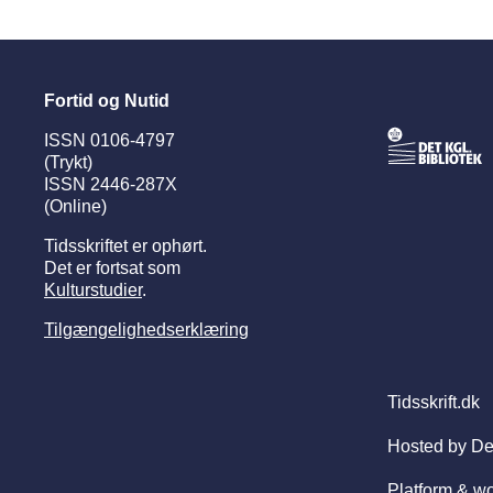
Fortid og Nutid
ISSN 0106-4797
(Trykt)
ISSN 2446-287X
(Online)
Tidsskriftet er ophørt.
Det er fortsat som
Kulturstudier
.
Tilgængelighedserklæring