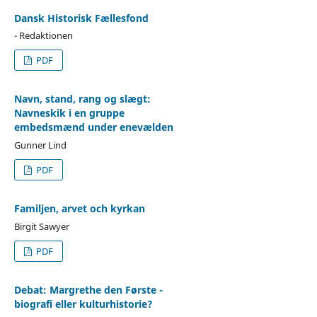
Dansk Historisk Fællesfond
- Redaktionen
PDF
Navn, stand, rang og slægt:
Navneskik i en gruppe
embedsmænd under enevælden
Gunner Lind
PDF
Familjen, arvet och kyrkan
Birgit Sawyer
PDF
Debat: Margrethe den Første -
biografi eller kulturhistorie?