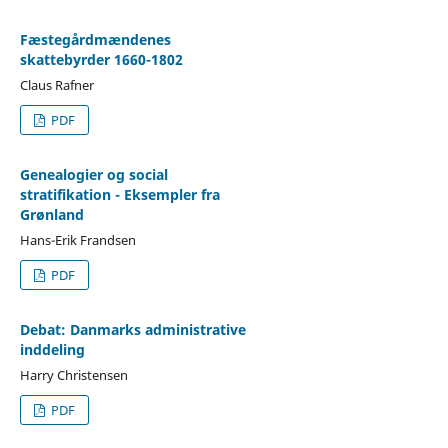
Fæstegårdmændenes
skattebyrder 1660-1802
Claus Rafner
PDF
Genealogier og social
stratifikation - Eksempler fra
Grønland
Hans-Erik Frandsen
PDF
Debat: Danmarks administrative
inddeling
Harry Christensen
PDF