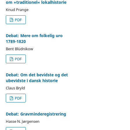
om »traditionel« lokalhistorie
Knud Prange
PDF
Debat: Mere om folkelig uro
1789-1820
Bent Blüdnikow
PDF
Debat: Om det bevidste og det
ubevidste i dansk historie
Claus Bryld
PDF
Debat: Gravminderegistrering
Hasse N. Jørgensen