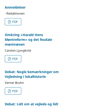
Anmeldelser
- Redaktionen
PDF
Omkring »Harald Hens
Møntreform« og det feudale
møntvæsen
Carsten Ljungkvist
PDF
Debat: Nogle bemærkninger om
Vejledning i lokalhistorie
Verner Bruhn
PDF
Debat: Lidt om at vejlede og lidt