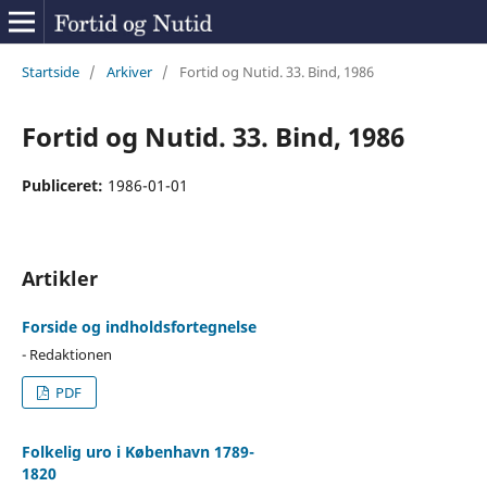
Startside
/
Arkiver
/
Fortid og Nutid. 33. Bind, 1986
Fortid og Nutid. 33. Bind, 1986
Publiceret:
1986-01-01
Artikler
Forside og indholdsfortegnelse
- Redaktionen
PDF
Folkelig uro i København 1789-
1820