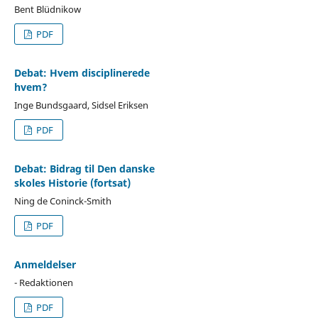
Bent Blüdnikow
PDF
Debat: Hvem disciplinerede
hvem?
Inge Bundsgaard, Sidsel Eriksen
PDF
Debat: Bidrag til Den danske
skoles Historie (fortsat)
Ning de Coninck-Smith
PDF
Anmeldelser
- Redaktionen
PDF