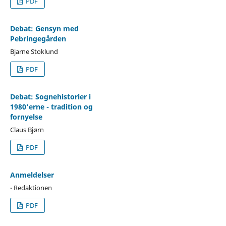
PDF
Debat: Gensyn med
Pebringegården
Bjarne Stoklund
PDF
Debat: Sognehistorier i
1980’erne - tradition og
fornyelse
Claus Bjørn
PDF
Anmeldelser
- Redaktionen
PDF