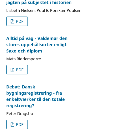
jagten på subjektet i historien
Lisbeth Nielsen, Poul E. Porskær Poulsen
PDF
Alltid på väg - Valdemar den
stores uppehållsorter enligt
Saxo och diplom
Mats Riddersporre
PDF
Debat: Dansk
bygningsregistrering - fra
enkeltværker til den totale
registrering?
Peter Dragsbo
PDF