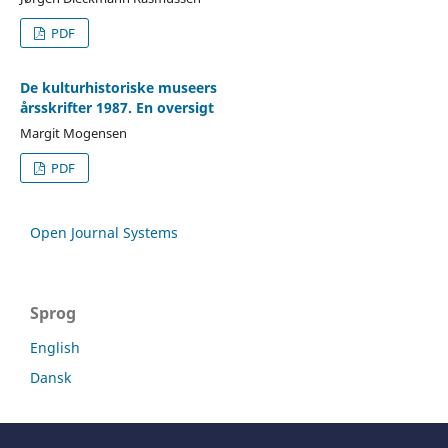
PDF
De kulturhistoriske museers
årsskrifter 1987. En oversigt
Margit Mogensen
PDF
Open Journal Systems
Sprog
English
Dansk