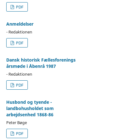
PDF
Anmeldelser
- Redaktionen
PDF
Dansk historisk Fællesforenings
årsmøde i Åbenrå 1987
- Redaktionen
PDF
Husbond og tyende -
landbohusholdet som
arbejdsenhed 1868-86
Peter Bøge
PDF