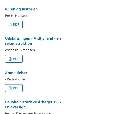
PC’en og historien
Per H. Hansen
PDF
Udskiftningen i Midtjylland - en
rekonstruktion
Asger Th. Simonsen
PDF
Anmeldelser
- Redaktionen
PDF
De lokalhistoriske Årbøger 1987.
En oversigt
Jørgen Dieckmann Rasmussen