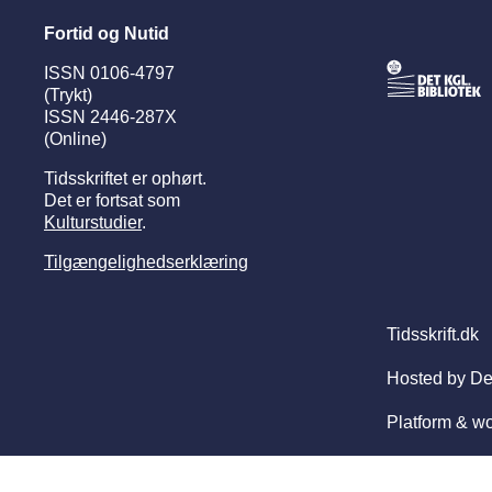
Fortid og Nutid
ISSN 0106-4797
(Trykt)
ISSN 2446-287X
(Online)
Tidsskriftet er ophørt.
Det er fortsat som
Kulturstudier
.
Tilgængelighedserklæring