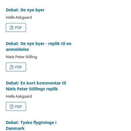
Debat: De nye byer
Helle Askgaard
PDF
Debat: De nye byer - replik til en
anmeldelse
Niels Peter Stilling
PDF
Debat: En kort kommentar til
Niels Peter Stillings replik
Helle Askgaard
PDF
Debat: Tyske flygtninge i
Danmark