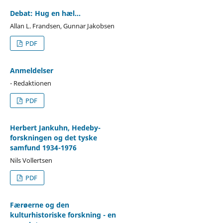
Debat: Hug en hæl...
Allan L. Frandsen, Gunnar Jakobsen
PDF
Anmeldelser
- Redaktionen
PDF
Herbert Jankuhn, Hedeby-
forskningen og det tyske
samfund 1934-1976
Nils Vollertsen
PDF
Færøerne og den
kulturhistoriske forskning - en