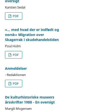
oversigt
Karsten Sedal
PDF
»... med hvad der er indfødt og
norsk« Migration over
Skagerrak i skudehandelstiden
Poul Holm
PDF
Anmeldelser
- Redaktionen
PDF
De kulturhistoriske museers
årsskrifter 1988 - En oversigt
Margit Mogensen