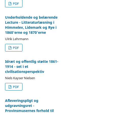
PDF
Underholdende og belærende
Lecture - Litteraturlæsning i
Himmelev, Lidemark og Rye i
1860’erne og 1870’erne
Ulrik Lehrmann
PDF
Idræt og offentlig støtte 1861-
1914 - set i et
civilisationsperspektiv
Niels Kayser Nielsen
PDF
Afleveringspligt og
udgravningsret -
Provinsmusernes forhold til