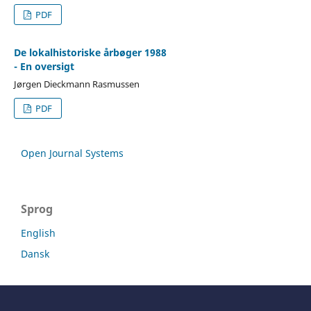
PDF
De lokalhistoriske årbøger 1988
- En oversigt
Jørgen Dieckmann Rasmussen
PDF
Open Journal Systems
Sprog
English
Dansk