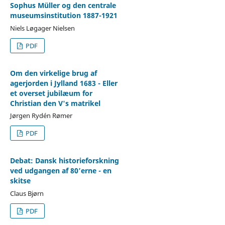
Sophus Müller og den centrale
museumsinstitution 1887-1921
Niels Løgager Nielsen
PDF
Om den virkelige brug af
agerjorden i Jylland 1683 - Eller
et overset jubilæum for
Christian den V's matrikel
Jørgen Rydén Rømer
PDF
Debat: Dansk historieforskning
ved udgangen af 80’erne - en
skitse
Claus Bjørn
PDF