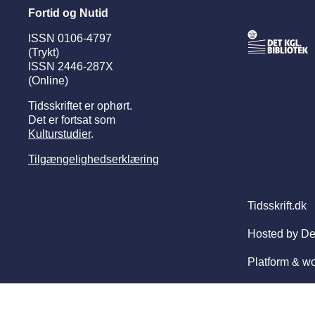
Fortid og Nutid
ISSN 0106-4797
(Trykt)
ISSN 2446-287X
(Online)
Tidsskriftet er ophørt.
Det er fortsat som
Kulturstudier
.
Tilgængelighedserklæring