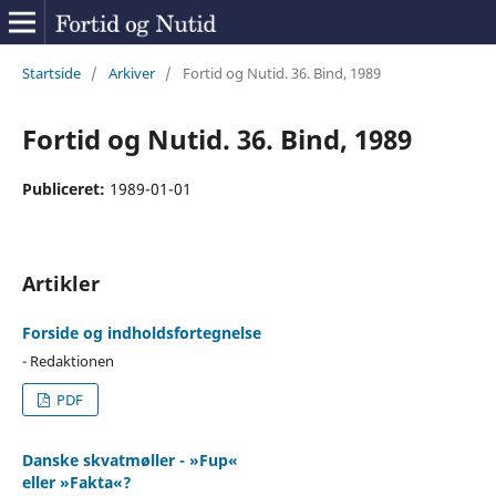
Startside
/
Arkiver
/
Fortid og Nutid. 36. Bind, 1989
Fortid og Nutid. 36. Bind, 1989
Publiceret:
1989-01-01
Artikler
Forside og indholdsfortegnelse
- Redaktionen
PDF
Danske skvatmøller - »Fup«
eller »Fakta«?