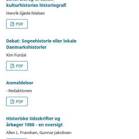
kulturhistories historiografi
Henrik Gjøde Nielsen
PDF
Debat: Sognehistorie eller lokale
Danmarkshistorier
Kim Furdal
PDF
Anmeldelser
- Redaktionen
PDF
Historiske tidsskrifter og
årbøger 1988 - en oversigt
Allen L. Frandsen, Gunnar Jakobsen