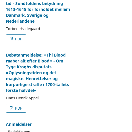
tid - Sundtoldens betydning
1613-1645 for forholdet mellem
Danmark, Sverige og
Nederlandene
Torben Hvidegaard
PDF
Debatanmeldelse: »Thi Blood
raaber alt efter Blood« - Om
Tyge Kroghs disputats
»Oplysningstiden og det
magiske. Henrettelser og
korporlige straffe i 1700-tallets
første halvdel«
Hans Henrik Appel
PDF
Anmeldelser
- Redaktionen