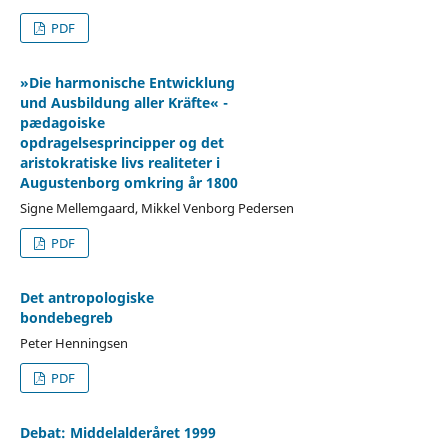
PDF
»Die harmonische Entwicklung
und Ausbildung aller Kräfte« -
pædagoiske
opdragelsesprincipper og det
aristokratiske livs realiteter i
Augustenborg omkring år 1800
Signe Mellemgaard, Mikkel Venborg Pedersen
PDF
Det antropologiske
bondebegreb
Peter Henningsen
PDF
Debat: Middelalderåret 1999