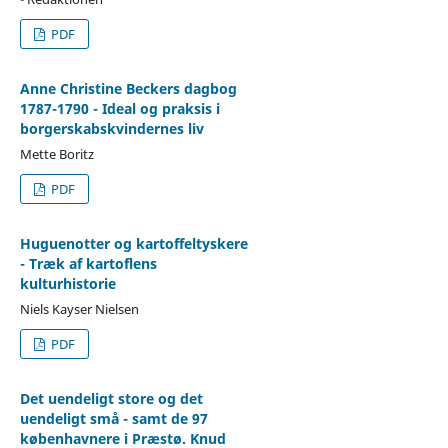
PDF
Anne Christine Beckers dagbog
1787-1790 - Ideal og praksis i
borgerskabskvindernes liv
Mette Boritz
PDF
Huguenotter og kartoffeltyskere
- Træk af kartoflens
kulturhistorie
Niels Kayser Nielsen
PDF
Det uendeligt store og det
uendeligt små - samt de 97
københavnere i Præstø. Knud