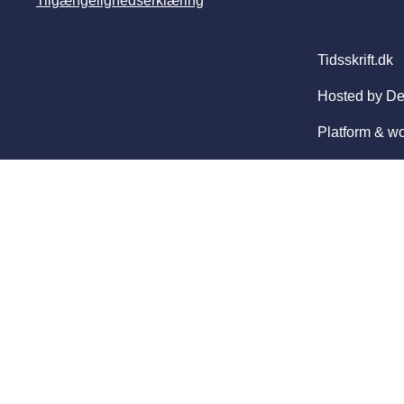
Tilgængelighedserklæring