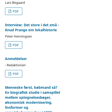
Lars Bisgaard
PDF
Interview: Det store i det små -
Knud Prange om lokalhistorie
Peter Henningsen
PDF
Anmeldelser
- Redaktionen
PDF
Menneske først, købmand så?
En biografisk studie i samspillet
mellem optegnelsesbøger,
økonomisk modernisering,
livsformer og