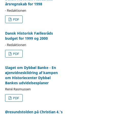
årsregnskab for 1998
- Redaktionen
PDF
Dansk Historisk Fællesråds
budget for 1999 og 2000
- Redaktionen
PDF
Slaget om Dybbøl Banke - En
øjenvidneskildring af kampen
om Historiecenter Dybbøl
Bankes udvidelsesplaner
René Rasmussen
PDF
Øresundstolden på Christian 4.’s