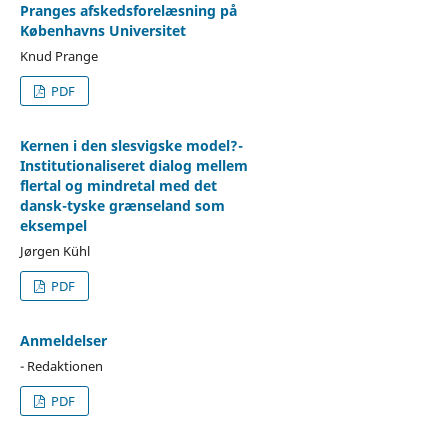
Pranges afskedsforelæsning på
Københavns Universitet
Knud Prange
PDF
Kernen i den slesvigske model?-
Institutionaliseret dialog mellem
flertal og mindretal med det
dansk-tyske grænseland som
eksempel
Jørgen Kühl
PDF
Anmeldelser
- Redaktionen
PDF