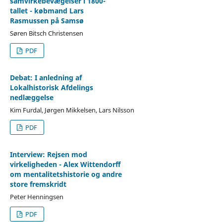
samvirkebevægelser i 1800-
tallet - købmand Lars
Rasmussen på Samsø
Søren Bitsch Christensen
PDF
Debat: I anledning af
Lokalhistorisk Afdelings
nedlæggelse
Kim Furdal, Jørgen Mikkelsen, Lars Nilsson
PDF
Interview: Rejsen mod
virkeligheden - Alex Wittendorff
om mentalitetshistorie og andre
store fremskridt
Peter Henningsen
PDF