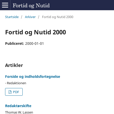
Startside
/
Arkiver
/
Fortid og Nutid 2000
Fortid og Nutid 2000
Publiceret:
2000-01-01
Artikler
Forside og indholdsfortegnelse
- Redaktionen
PDF
Redaktørskifte
Thomas W. Lassen