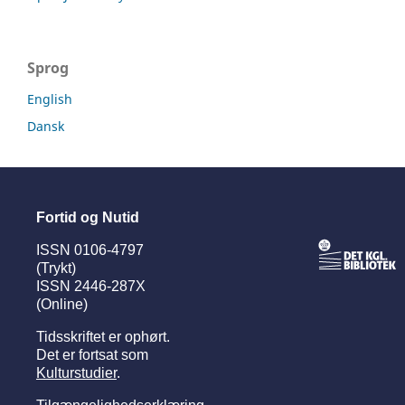
Sprog
English
Dansk
Fortid og Nutid
ISSN 0106-4797
(Trykt)
ISSN 2446-287X
(Online)
Tidsskriftet er ophørt.
Det er fortsat som
Kulturstudier
.