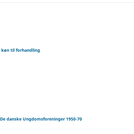
køn til forhandling
r De danske Ungdomsforeninger 1950-70