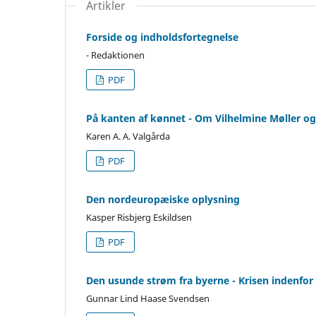
Artikler
Forside og indholdsfortegnelse
- Redaktionen
PDF
På kanten af kønnet - Om Vilhelmine Møller og 
Karen A. A. Valgårda
PDF
Den nordeuropæiske oplysning
Kasper Risbjerg Eskildsen
PDF
Den usunde strøm fra byerne - Krisen indenfo
Gunnar Lind Haase Svendsen