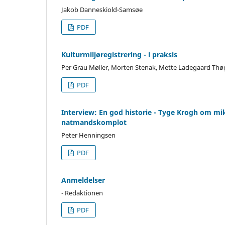
Jakob Danneskiold-Samsøe
PDF
Kulturmiljøregistrering - i praksis
Per Grau Møller, Morten Stenak, Mette Ladegaard Thø
PDF
Interview: En god historie - Tyge Krogh om mi
natmandskomplot
Peter Henningsen
PDF
Anmeldelser
- Redaktionen
PDF