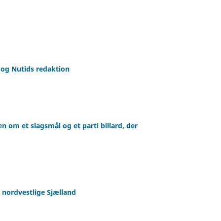
 og Nutids redaktion
n om et slagsmål og et parti billard, der
 nordvestlige Sjælland