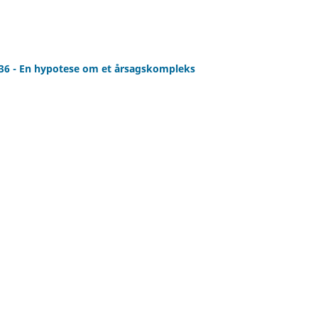
1736 - En hypotese om et årsagskompleks