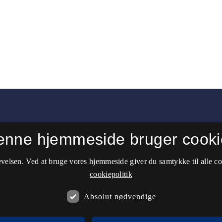
enne hjemmeside bruger cooki
velsen. Ved at bruge vores hjemmeside giver du samtykke til alle c
studier
.
cookiepolitik
Absolut nødvendige