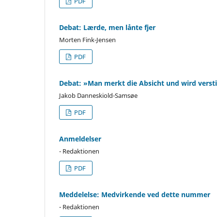
PDF
Debat: Lærde, men lånte fjer
Morten Fink-Jensen
PDF
Debat: »Man merkt die Absicht und wird vers
Jakob Danneskiold-Samsøe
PDF
Anmeldelser
- Redaktionen
PDF
Meddelelse: Medvirkende ved dette nummer
- Redaktionen