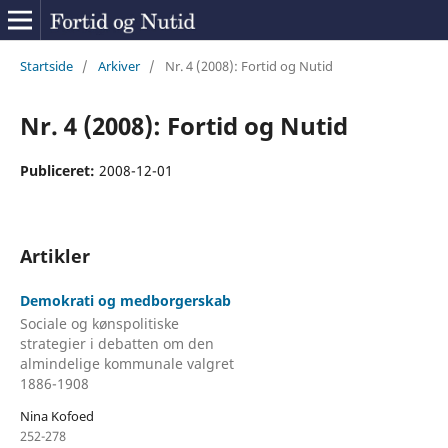
Startside
/
Arkiver
/
Nr. 4 (2008): Fortid og Nutid
Nr. 4 (2008): Fortid og Nutid
Publiceret:
2008-12-01
Artikler
Demokrati og medborgerskab
Sociale og kønspolitiske
strategier i debatten om den
almindelige kommunale valgret
1886-1908
Nina Kofoed
252-278