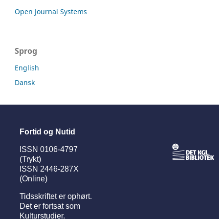
Open Journal Systems
Sprog
English
Dansk
Fortid og Nutid
ISSN 0106-4797
(Trykt)
ISSN 2446-287X
(Online)
Tidsskriftet er ophørt.
Det er fortsat som
Kulturstudier
.