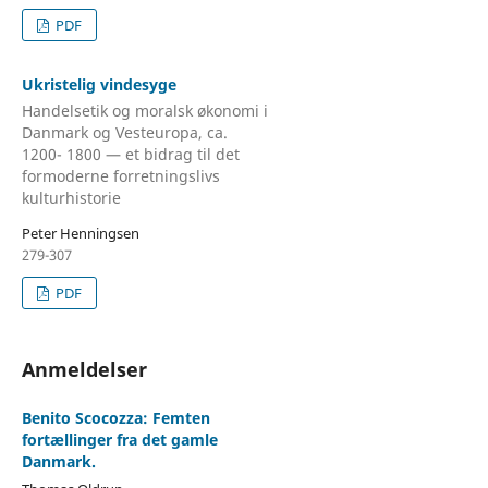
PDF
Ukristelig vindesyge
Handelsetik og moralsk økonomi i
Danmark og Vesteuropa, ca.
1200- 1800 — et bidrag til det
formoderne forretningslivs
kulturhistorie
Peter Henningsen
279-307
PDF
Anmeldelser
Benito Scocozza: Femten
fortællinger fra det gamle
Danmark.