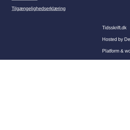
Tilgængelighedserklæring