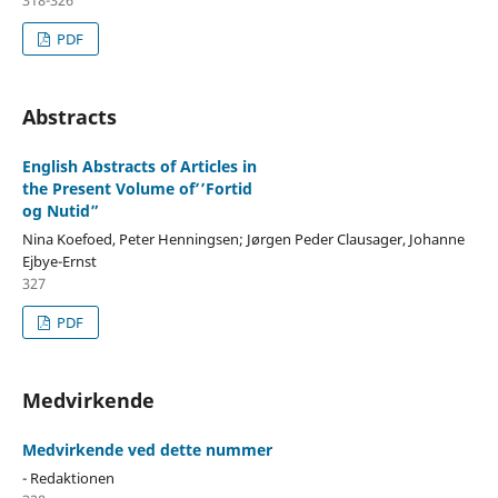
PDF
Abstracts
English Abstracts of Articles in
the Present Volume of’’Fortid
og Nutid”
Nina Koefoed, Peter Henningsen; Jørgen Peder Clausager, Johanne
Ejbye-Ernst
327
PDF
Medvirkende
Medvirkende ved dette nummer
- Redaktionen