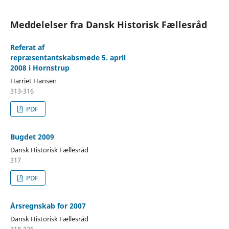
Meddelelser fra Dansk Historisk Fællesråd
Referat af
repræsentantskabsmøde 5. april
2008 i Hornstrup
Harriet Hansen
313-316
PDF
Bugdet 2009
Dansk Historisk Fællesråd
317
PDF
Årsregnskab for 2007
Dansk Historisk Fællesråd
318-326