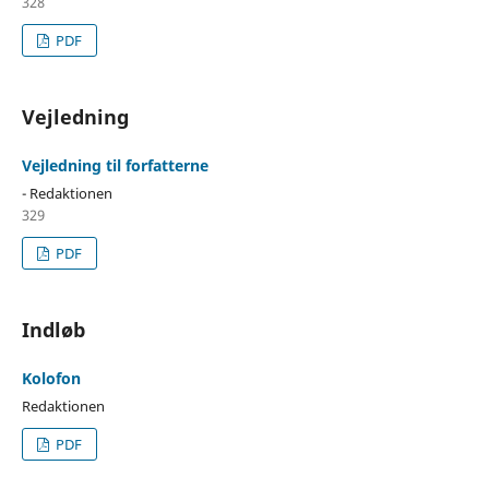
328
PDF
Vejledning
Vejledning til forfatterne
- Redaktionen
329
PDF
Indløb
Kolofon
Redaktionen
PDF