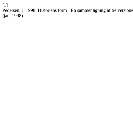
[1]
Pedersen, J. 1998. Historiens form - En sammenligning af tre versio
(jan. 1998).