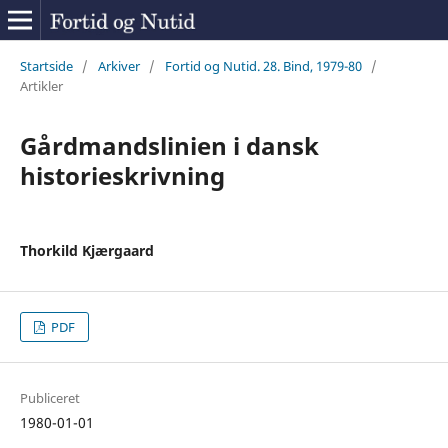
Startside
/
Arkiver
/
Fortid og Nutid. 28. Bind, 1979-80
/
Artikler
Gårdmandslinien i dansk
historieskrivning
Thorkild Kjærgaard
PDF
Publiceret
1980-01-01