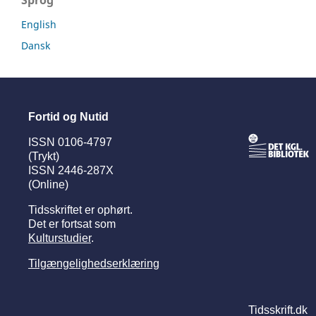
English
Dansk
Fortid og Nutid
ISSN 0106-4797
(Trykt)
ISSN 2446-287X
(Online)
Tidsskriftet er ophørt.
Det er fortsat som
Kulturstudier
.
Tilgængelighedserklæring