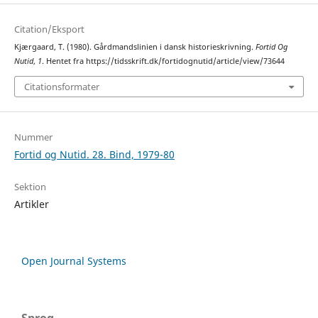
Citation/Eksport
Kjærgaard, T. (1980). Gårdmandslinien i dansk historieskrivning.
Fortid Og
Nutid
,
1
. Hentet fra https://tidsskrift.dk/fortidognutid/article/view/73644
Citationsformater
Nummer
Fortid og Nutid. 28. Bind, 1979-80
Sektion
Artikler
Open Journal Systems
Sprog