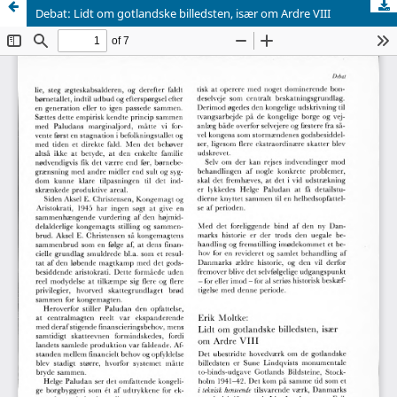
Debat: Lidt om gotlandske billedsten, især om Ardre VIII