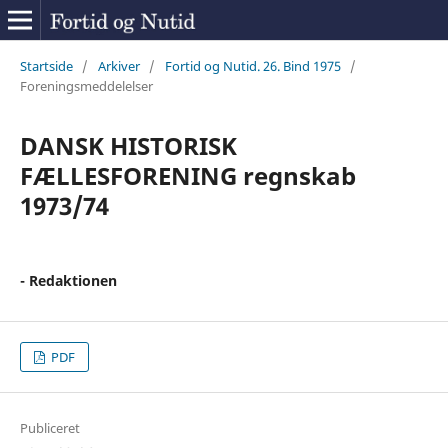
Startside
/
Arkiver
/
Fortid og Nutid. 26. Bind 1975
/
Foreningsmeddelelser
DANSK HISTORISK
FÆLLESFORENING regnskab
1973/74
- Redaktionen
PDF
Publiceret