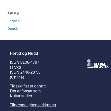
Sprog
English
Dansk
Fortid og Nutid
ISSN 0106-4797
(Trykt)
ISSN 2446-287X
(Online)
Tidsskriftet er ophørt.
Det er fortsat som
Kulturstudier
.
Tilgængelighedserklæring