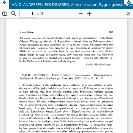
VALD. ANDERSEN: FOLDINGBRO. Administration. Bygningshistorie. Toldkontrol. Historisk Samfund for Ribe Amt. 1973