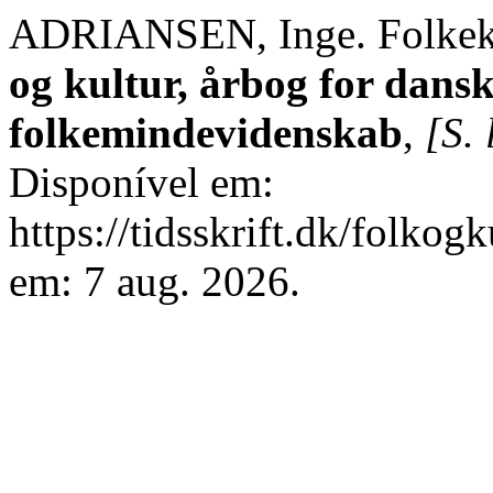
ADRIANSEN, Inge. Folkekul
og kultur, årbog for dansk
folkemindevidenskab
,
[S. 
Disponível em:
https://tidsskrift.dk/folkog
em: 7 aug. 2026.