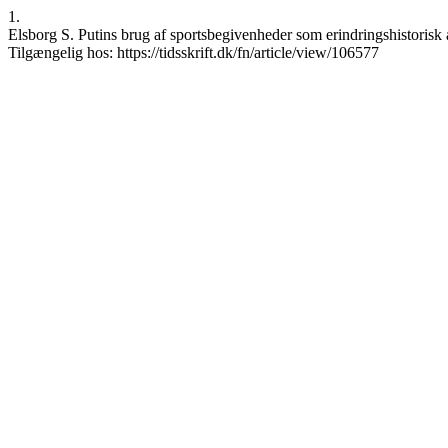
1.
Elsborg S. Putins brug af sportsbegivenheder som erindringshistorisk a
Tilgængelig hos: https://tidsskrift.dk/fn/article/view/106577