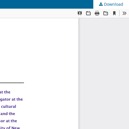
Download