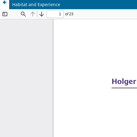
Habitat and Experience