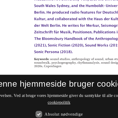
enne hjemmeside bruger cooki
velsen. Ved at bruge vores hjemmeside giver du samtykke til alle c
cookiepolitik
Absolut nødvendige