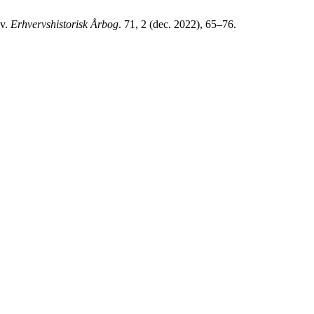
iv.
Erhvervshistorisk Årbog
. 71, 2 (dec. 2022), 65–76.