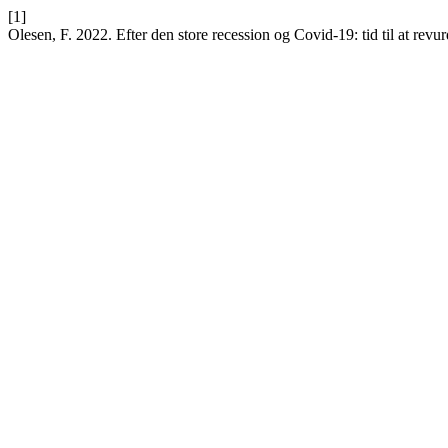
[1]
Olesen, F. 2022. Efter den store recession og Covid-19: tid til at r