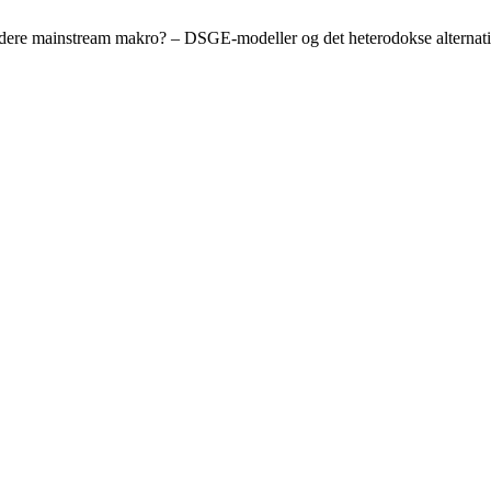
evurdere mainstream makro? – DSGE-modeller og det heterodokse alternat