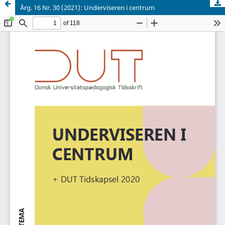
Årg. 16 Nr. 30 (2021): Underviseren i centrum