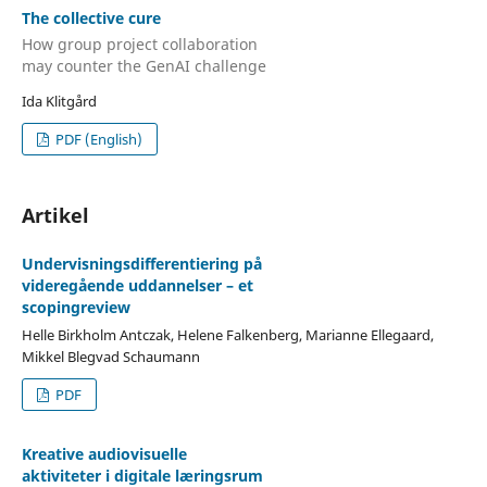
The collective cure
How group project collaboration
may counter the GenAI challenge
Ida Klitgård
PDF (English)
Artikel
Undervisningsdifferentiering på
videregående uddannelser – et
scopingreview
Helle Birkholm Antczak, Helene Falkenberg, Marianne Ellegaard,
Mikkel Blegvad Schaumann
PDF
Kreative audiovisuelle
aktiviteter i digitale læringsrum