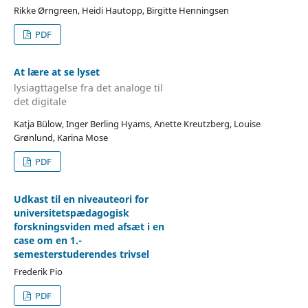
Rikke Ørngreen, Heidi Hautopp, Birgitte Henningsen
PDF
At lære at se lyset
lysiagttagelse fra det analoge til
det digitale
Katja Bülow, Inger Berling Hyams, Anette Kreutzberg, Louise
Grønlund, Karina Mose
PDF
Udkast til en niveauteori for
universitetspædagogisk
forskningsviden med afsæt i en
case om en 1.-
semesterstuderendes trivsel
Frederik Pio
PDF