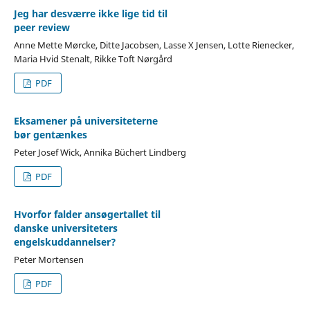
Jeg har desværre ikke lige tid til
peer review
Anne Mette Mørcke, Ditte Jacobsen, Lasse X Jensen, Lotte Rienecker,
Maria Hvid Stenalt, Rikke Toft Nørgård
PDF
Eksamener på universiteterne
bør gentænkes
Peter Josef Wick, Annika Büchert Lindberg
PDF
Hvorfor falder ansøgertallet til
danske universiteters
engelskuddannelser?
Peter Mortensen
PDF