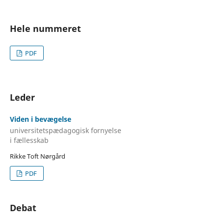
Hele nummeret
PDF
Leder
Viden i bevægelse
universitetspædagogisk fornyelse
i fællesskab
Rikke Toft Nørgård
PDF
Debat