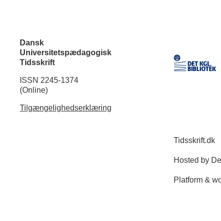
Dansk
Universitetspædagogisk
Tidsskrift
ISSN 2245-1374
(Online)
Tilgængelighedserklæring