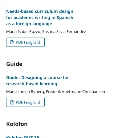
Needs-based curriculum design
for academic writing in Spanish
as a foreign language
María Isabel Pozzo, Susana Silvia Fernández
PDF (English)
Guide
Guide: Designing a course for
research-based learning
Marie Larsen Ryberg, Frederik Voetmann Christiansen
PDF (English)
Kolofon
Kolofon DUT 39