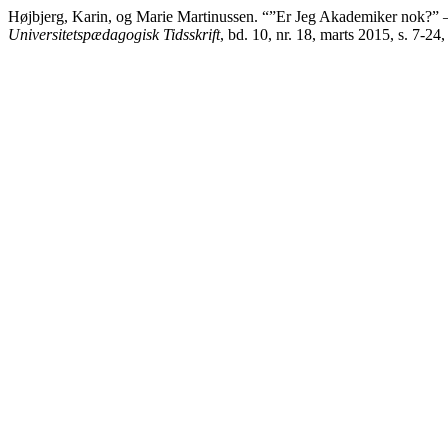
Højbjerg, Karin, og Marie Martinussen. “”Er Jeg Akademiker nok?” 
Universitetspædagogisk Tidsskrift
, bd. 10, nr. 18, marts 2015, s. 7-2