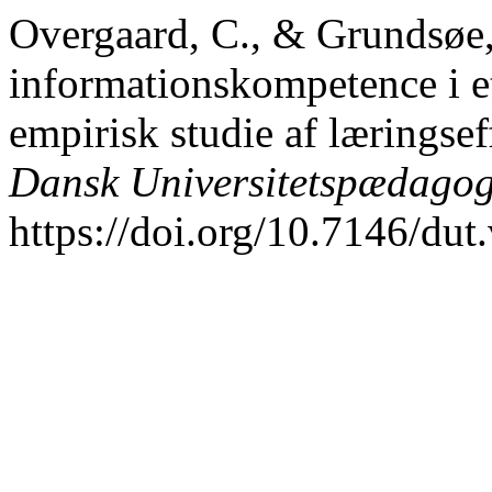
Overgaard, C., & Grundsøe,
informationskompetence i et
empirisk studie af læringsef
Dansk Universitetspædagogi
https://doi.org/10.7146/du