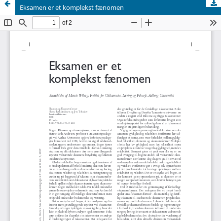
Eksamen er et komplekst fænomen