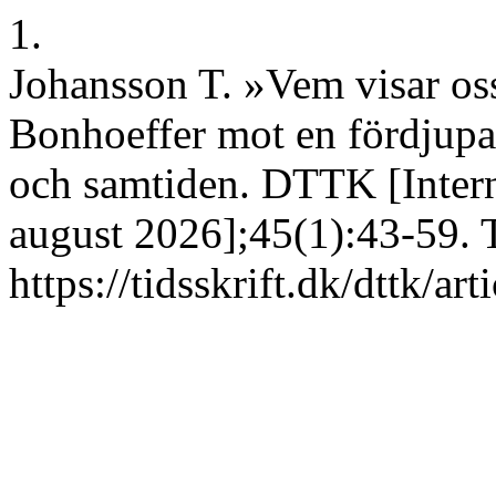
1.
Johansson T. »Vem visar os
Bonhoeffer mot en fördjupa
och samtiden. DTTK [Interne
august 2026];45(1):43-59. 
https://tidsskrift.dk/dttk/a